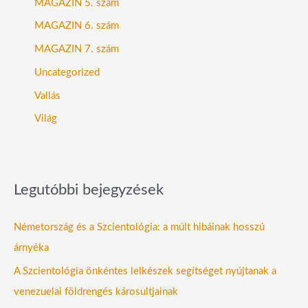
MAGAZIN 5. szám
MAGAZIN 6. szám
MAGAZIN 7. szám
Uncategorized
Vallás
Világ
Legutóbbi bejegyzések
Németország és a Szcientológia: a múlt hibáinak hosszú
árnyéka
A Szcientológia önkéntes lelkészek segítséget nyújtanak a
venezuelai földrengés károsultjainak