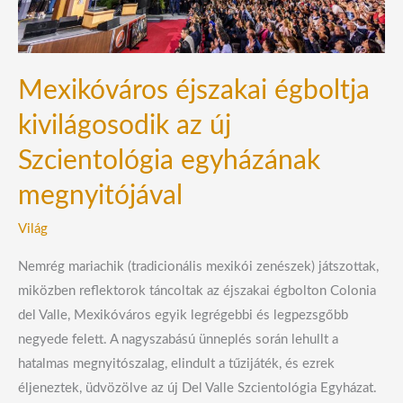
Szcientológia
egyházának
megnyitójával
Mexikóváros éjszakai égboltja
kivilágosodik az új
Szcientológia egyházának
megnyitójával
Világ
Nemrég mariachik (tradicionális mexikói zenészek) játszottak,
miközben reflektorok táncoltak az éjszakai égbolton Colonia
del Valle, Mexikóváros egyik legrégebbi és legpezsgőbb
negyede felett. A nagyszabású ünneplés során lehullt a
hatalmas megnyitószalag, elindult a tűzijáték, és ezrek
éljeneztek, üdvözölve az új Del Valle Szcientológia Egyházat.