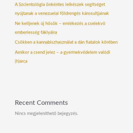
A Szcientológia önkéntes lelkészek segítséget
nyújtanak a venezuelai földrengés károsultjainak
Ne kelljenek új hősök – emlékezés a cselekvő
emberiesség fáklyáira
Csökken a kannabiszhasználat a dán fiatalok körében
Amikor a csend jelez – a gyermekvédelem valódi
(h)arca
Recent Comments
Nincs megjeleníthető bejegyzés.