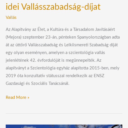
idei Vallásszabadság-díjat
Vallás
Az Alapítvány az Élet, a Kultúra és a Társadalom Javításáért
(Mejora) szeptember 23-án, pénteken Spanyolországban adta
át az úttörő Vallásszabadság és Lelkiismereti Szabadság díját
egy olyan eseményen, amelyen a szcientológia vallás
jelenlétének 42. évfordulóját is megünnepelték. Az
alapítványt a Szcientológia egyház alapította 2015-ben, mely
2019 óta konzultatív státusszal rendelkezik az ENSZ
Gazdasági és Szociális Tanácsánál.
Read More »