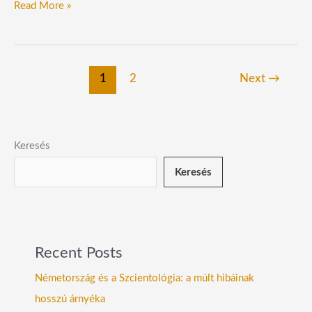
Read More »
1
2
Next
→
Keresés
Keresés
Recent Posts
Németország és a Szcientológia: a múlt hibáinak
hosszú árnyéka