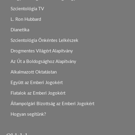
Szcientológia TV
L. Ron Hubbard
Dianetika
Szcientológia Önkéntes Lelkészek
Drogmentes Világért Alapítvány
Az Út a Boldogsághoz Alapítvány
Alkalmazott Oktatástan
Együtt az Emberi Jogokért
Fiatalok az Emberi Jogokért
Állampolgári Bizottság az Emberi Jogokért
Hogyan segítünk?