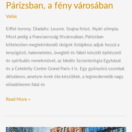
Párizsban, a fény városában
Vallás
Eiffel-torony. Diadalív. Louvre. Szajna folyó. Nyári olimpia.
Most pedig a Franciaország fővárosában, Párizsban
kötelezően megtekintendő dolgok listájához adjuk hozzá a
lenyűgöző, hatemeletes, üvegből és fából készült építészeti
és spirituális remekművet, az Ideális Szcientológia Egyházat
és a Celebrity Centre Grand Paris-t is. Egy gyönyörű szombat
délutánon, amelyre évek óta készültek, a legmodernebb nagy
előadóterem falai és
Read More »
Szcientológia