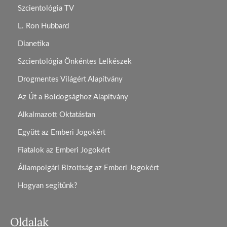
Szcientológia TV
L. Ron Hubbard
Dianetika
Szcientológia Önkéntes Lelkészek
Drogmentes Világért Alapítvány
Az Út a Boldogsághoz Alapítvány
Alkalmazott Oktatástan
Együtt az Emberi Jogokért
Fiatalok az Emberi Jogokért
Állampolgári Bizottság az Emberi Jogokért
Hogyan segítünk?
Oldalak