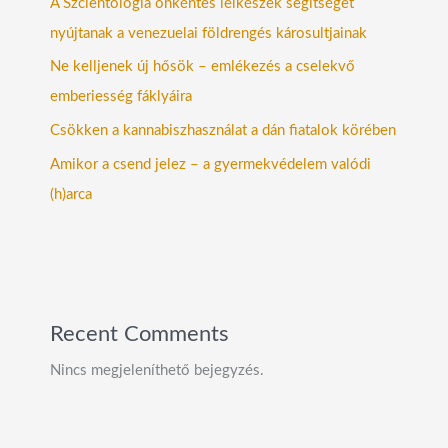
A Szcientológia önkéntes lelkészek segítséget
nyújtanak a venezuelai földrengés károsultjainak
Ne kelljenek új hősök – emlékezés a cselekvő
emberiesség fáklyáira
Csökken a kannabiszhasználat a dán fiatalok körében
Amikor a csend jelez – a gyermekvédelem valódi
(h)arca
Recent Comments
Nincs megjeleníthető bejegyzés.