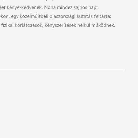
yzet kénye-kedvének. Noha mindez sajnos napi
kon, egy közelmúltbeli olaszországi kutatás feltárta:
 fizikai korlátozások, kényszerítések nélkül működnek.