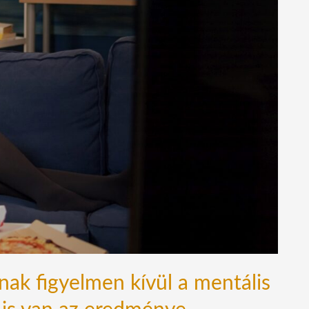
ak figyelmen kívül a mentális