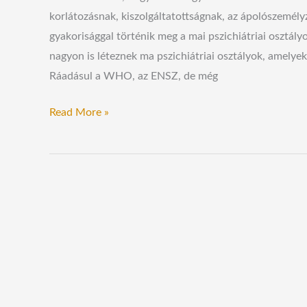
korlátozásnak, kiszolgáltatottságnak, az ápolószemél
gyakorisággal történik meg a mai pszichiátriai osztályo
nagyon is léteznek ma pszichiátriai osztályok, amelyek
Ráadásul a WHO, az ENSZ, de még
Read More »