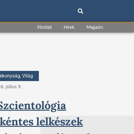
Főoldal
Hírek
Magazin
tékonyság
,
Világ
6. július 9.
Szcientológia
kéntes lelkészek