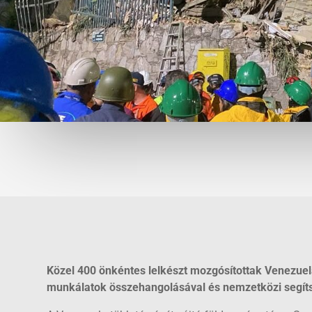
Közel 400 önkéntes lelkészt mozgósítottak Venezue
munkálatok összehangolásával és nemzetközi segítsé