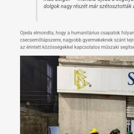
dolgok nagy részét már szétosztották 
Ojeda elmondta, hogy a humanitárius csapatok folyama
csecsemőtápszerre, nagyobb gyermekeknek szánt tejre,
az érintett közösségekkel kapcsolatos műszaki segíts