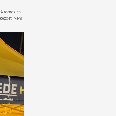
 „A romok és
 kezdet. Nem