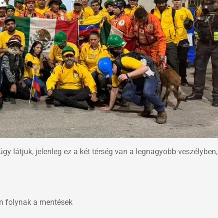
y látjuk, jelenleg ez a két térség van a legnagyobb veszélyben, 
n folynak a mentések