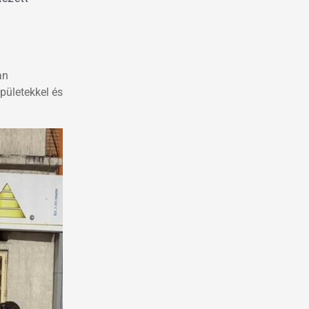
an
pületekkel és