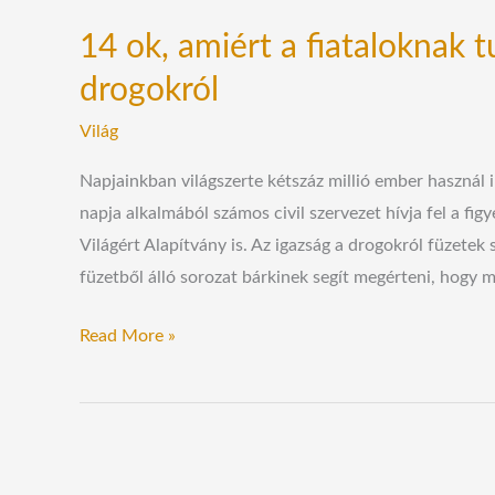
14 ok, amiért a fiataloknak t
drogokról
Világ
Napjainkban világszerte kétszáz millió ember használ i
napja alkalmából számos civil szervezet hívja fel a fi
Világért Alapítvány is. Az igazság a drogokról füzetek 
füzetből álló sorozat bárkinek segít megérteni, hogy m
Read More »