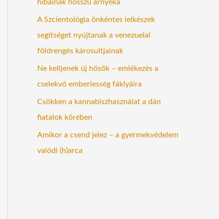
hibáinak hosszú árnyéka
A Szcientológia önkéntes lelkészek
segítséget nyújtanak a venezuelai
földrengés károsultjainak
Ne kelljenek új hősök – emlékezés a
cselekvő emberiesség fáklyáira
Csökken a kannabiszhasználat a dán
fiatalok körében
Amikor a csend jelez – a gyermekvédelem
valódi (h)arca