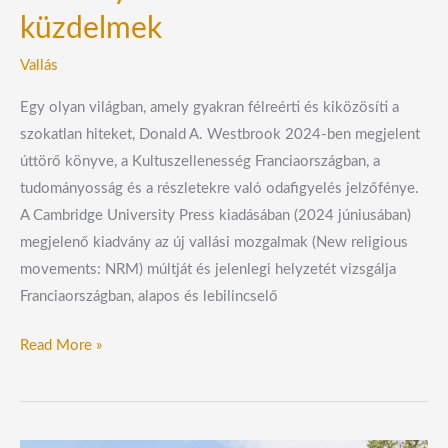
küzdelmek
Vallás
Egy olyan világban, amely gyakran félreérti és kiközösíti a
szokatlan hiteket, Donald A. Westbrook 2024-ben megjelent
úttörő könyve, a Kultuszellenesség Franciaországban, a
tudományosság és a részletekre való odafigyelés jelzőfénye.
A Cambridge University Press kiadásában (2024 júniusában)
megjelenő kiadvány az új vallási mozgalmak (New religious
movements: NRM) múltját és jelenlegi helyzetét vizsgálja
Franciaországban, alapos és lebilincselő
Read More »