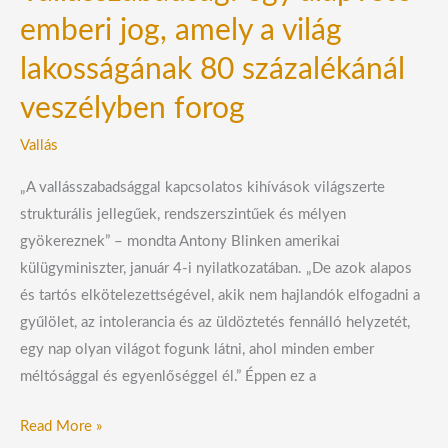
emberi jog, amely a világ
lakosságának 80 százalékánál
veszélyben forog
Vallás
„A vallásszabadsággal kapcsolatos kihívások világszerte
strukturális jellegűek, rendszerszintűek és mélyen
gyökereznek” – mondta Antony Blinken amerikai
külügyminiszter, január 4-i nyilatkozatában. „De azok alapos
és tartós elkötelezettségével, akik nem hajlandók elfogadni a
gyűlölet, az intolerancia és az üldöztetés fennálló helyzetét,
egy nap olyan világot fogunk látni, ahol minden ember
méltósággal és egyenlőséggel él.” Éppen ez a
Read More »