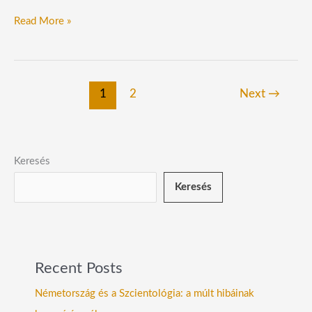
Read More »
1
2
Next
→
Keresés
Keresés
Recent Posts
Németország és a Szcientológia: a múlt hibáinak