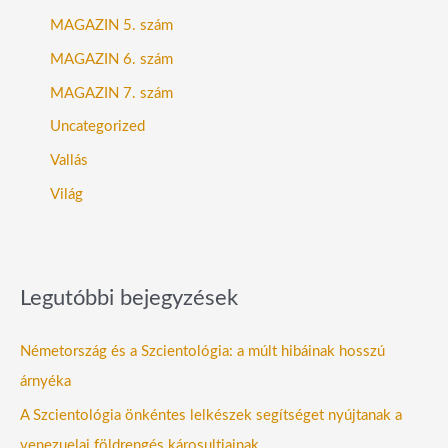
MAGAZIN 5. szám
MAGAZIN 6. szám
MAGAZIN 7. szám
Uncategorized
Vallás
Világ
Legutóbbi bejegyzések
Németország és a Szcientológia: a múlt hibáinak hosszú
árnyéka
A Szcientológia önkéntes lelkészek segítséget nyújtanak a
venezuelai földrengés károsultjainak