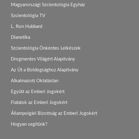
Magyarországi Szcientológia Egyház
Szcientológia TV
L. Ron Hubbard
Dianetika
Szcientológia Önkéntes Lelkészek
Drogmentes Világért Alapítvány
Az Út a Boldogsághoz Alapítvány
Alkalmazott Oktatástan
Együtt az Emberi Jogokért
Fiatalok az Emberi Jogokért
Állampolgári Bizottság az Emberi Jogokért
Hogyan segítünk?