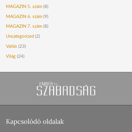
MAGAZIN 5. szám
(8)
MAGAZIN 6. szám
(9)
MAGAZIN 7. szám
(8)
Uncategorized
(2)
Vallás
(23)
Világ
(24)
Kapcsolódó oldalak