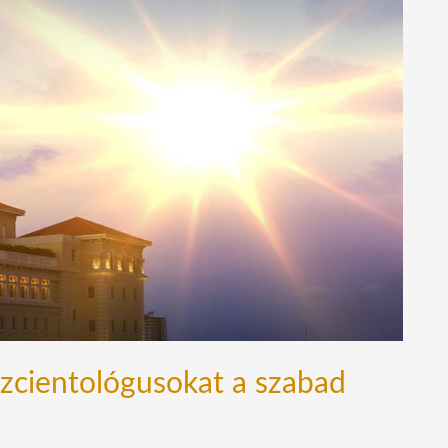
zcientológusokat a szabad