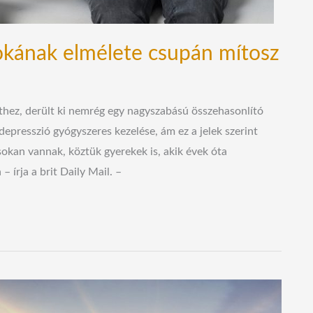
 okának elmélete csupán mítosz
thez, derült ki nemrég egy nagyszabású összehasonlító
depresszió gyógyszeres kezelése, ám ez a jelek szerint
kan vannak, köztük gyerekek is, akik évek óta
írja a brit Daily Mail. –