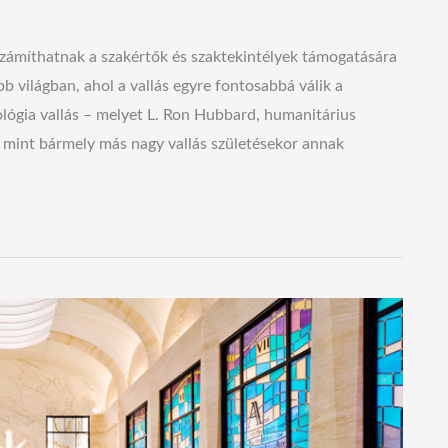
s számíthatnak a szakértők és szaktekintélyek támogatására
b világban, ahol a vallás egyre fontosabbá válik a
ológia vallás – melyet L. Ron Hubbard, humanitárius
, mint bármely más nagy vallás születésekor annak