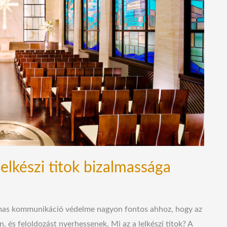
elkészi titok bizalmassága
zalmas kommunikáció védelme nagyon fontos ahhoz, hogy az
és feloldozást nyerhessenek. Mi az a lelkészi titok? A