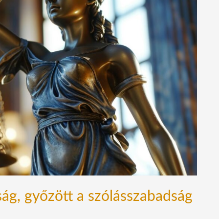
aság, győzött a szólásszabadság