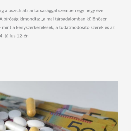
ág a pszichiátriai társasággal szemben egy négy éve
. A bíróság kimondta: „a mai társadalomban különösen
 – mint a kényszerkezelések, a tudatmódosító szerek és az
4. július 12-én