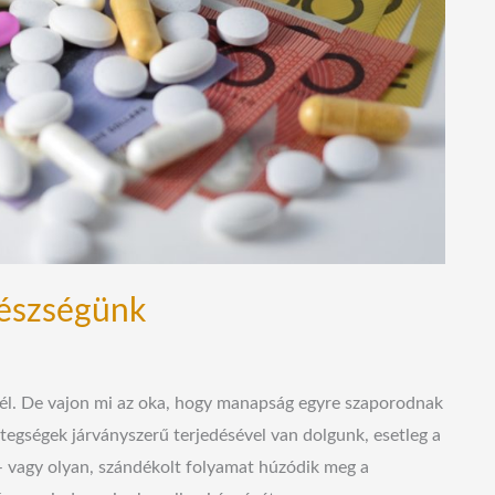
gészségünk
nél. De vajon mi az oka, hogy manapság egyre szaporodnak
etegségek járványszerű terjedésével van dolgunk, esetleg a
 vagy olyan, szándékolt folyamat húzódik meg a