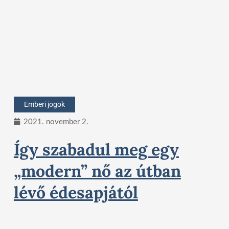
Emberi jogok
2021. november 2.
Így szabadul meg egy
„modern” nő az útban
lévő édesapjától