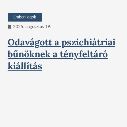
Emberi jogok
2025. augusztus 19.
Odavágott a pszichiátriai
bűnöknek a tényfeltáró
kiállítás