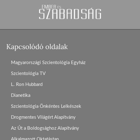
Kapcsolódó oldalak
Magyarországi Szcientológia Egyház
Szcientológia TV
L. Ron Hubbard
Dianetika
Szcientológia Önkéntes Lelkészek
Drogmentes Világért Alapítvány
Az Út a Boldogsághoz Alapítvány
Alkalmazott Oktatástan