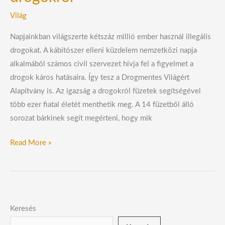
Világ
Napjainkban világszerte kétszáz millió ember használ illegális
drogokat. A kábítószer elleni küzdelem nemzetközi napja
alkalmából számos civil szervezet hívja fel a figyelmet a
drogok káros hatásaira. Így tesz a Drogmentes Világért
Alapítvány is. Az igazság a drogokról füzetek segítségével
több ezer fiatal életét menthetik meg. A 14 füzetből álló
sorozat bárkinek segít megérteni, hogy mik
Read More »
Keresés