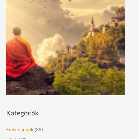
Kategóriák
Emberi jogok
(38)