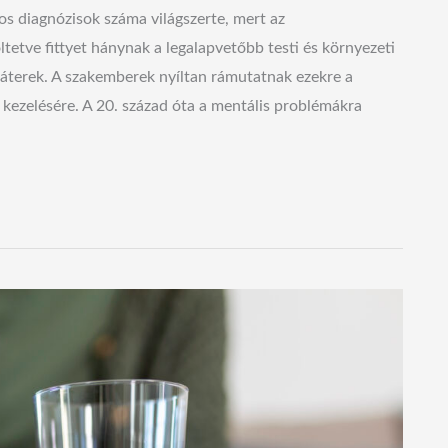
os diagnózisok száma világszerte, mert az
tetve fittyet hánynak a legalapvetőbb testi és környezeti
hiáterek. A szakemberek nyíltan rámutatnak ezekre a
 kezelésére. A 20. század óta a mentális problémákra