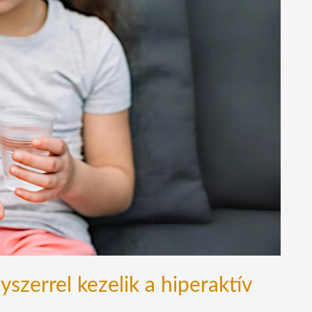
szerrel kezelik a hiperaktív