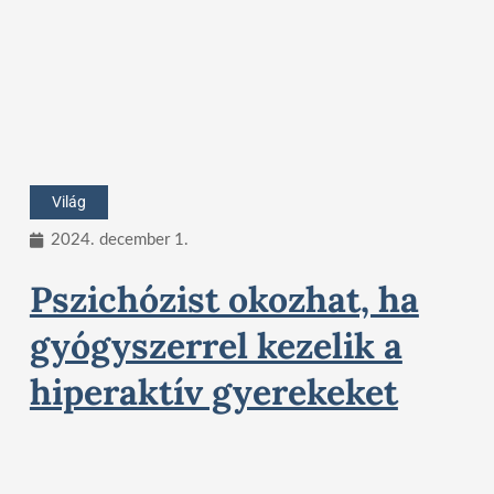
Világ
2024. december 1.
Pszichózist okozhat, ha
gyógyszerrel kezelik a
hiperaktív gyerekeket