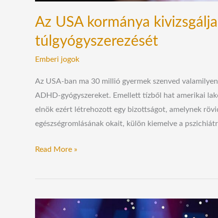
Az USA kormánya kivizsgálj
túlgyógyszerezését
Emberi jogok
Az USA-ban ma 30 millió gyermek szenved valamilyen 
ADHD-gyógyszereket. Emellett tízből hat amerikai lak
elnök ezért létrehozott egy bizottságot, amelynek rövid
egészségromlásának okait, külön kiemelve a pszichiátr
Read More »
Elton