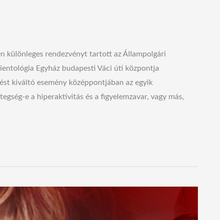
n különleges rendezvényt tartott az Állampolgári
ientológia Egyház budapesti Váci úti központja
dést kiváltó esemény középpontjában az egyik
etegség-e a hiperaktivitás és a figyelemzavar, vagy más,