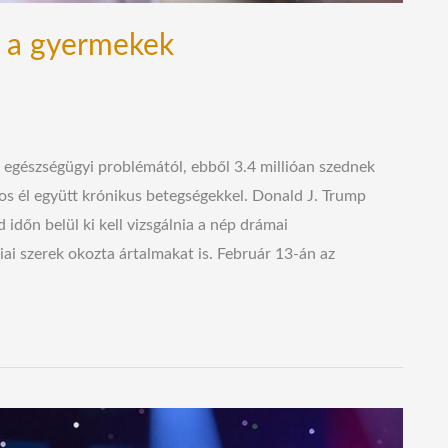
a a gyermekek
egészségügyi problémától, ebből 3.4 millióan szednek
os él együtt krónikus betegségekkel. Donald J. Trump
 időn belül ki kell vizsgálnia a nép drámai
iai szerek okozta ártalmakat is. Február 13-án az