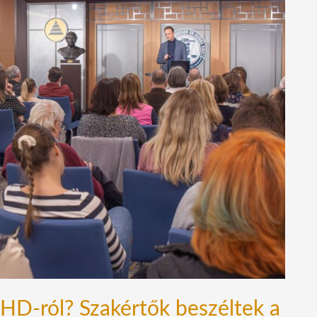
D-ról? Szakértők beszéltek a