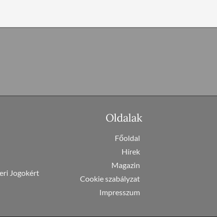
Oldalak
Főoldal
Hírek
Magazin
eri Jogokért
Cookie szabályzat
Impresszum