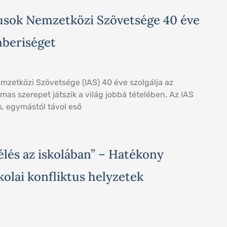
usok Nemzetközi Szövetsége 40 éve
mberiséget
mzetközi Szövetsége (IAS) 40 éve szolgálja az
mas szerepet játszik a világ jobbá tételében. Az IAS
 egymástól távol eső
lés az iskolában” – Hatékony
kolai konfliktus helyzetek