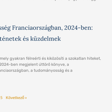
sség Franciaországban, 2024-ben:
ténetek és küzdelmek
ely gyakran félreérti és kiközösíti a szokatlan hiteket,
2024-ben megjelent úttörő könyve, a
anciaországban, a tudományosság és a
5
Következő »