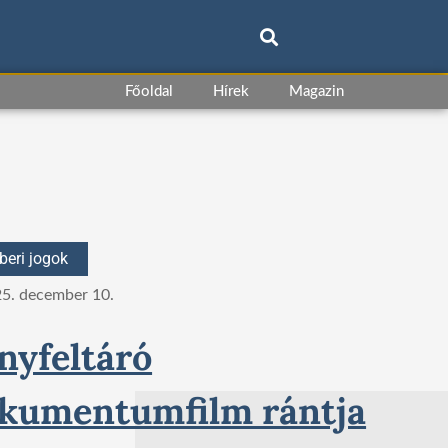
Főoldal
Hírek
Magazin
eri jogok
5. december 10.
nyfeltáró
kumentumfilm rántja