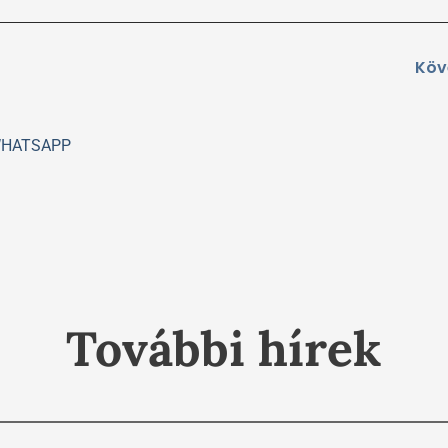
Köv
HATSAPP
További hírek