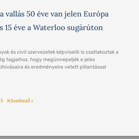
a vallás 50 éve van jelen Európa
s 15 éve a Waterloo sugárúton
ok és civil szervezetek képviselői is csatlakoztak a
ég tagjaihoz, hogy megünnepeljék e jeles
kihívásaira és eredményeire vetett pillantással
5
Következő »