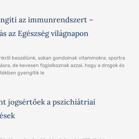
engíti az immunrendszert –
ás az Egészség világnapon
kről beszélünk, sokan gondolnak vitaminokra, sportra
ásra, de kevesen foglalkoznak azzal, hogy a drogok és
tékben gyengítik le
t jogsértőek a pszichiátriai
ések