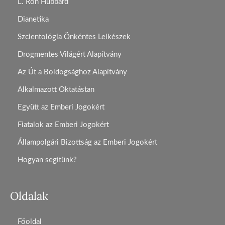
L. Ron Hubbard
Dianetika
Szcientológia Önkéntes Lelkészek
Drogmentes Világért Alapítvány
Az Út a Boldogsághoz Alapítvány
Alkalmazott Oktatástan
Együtt az Emberi Jogokért
Fiatalok az Emberi Jogokért
Állampolgári Bizottság az Emberi Jogokért
Hogyan segítünk?
Oldalak
Főoldal