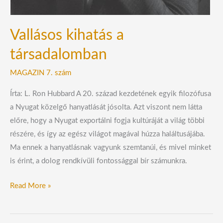
Vallásos kihatás a
társadalomban
MAGAZIN 7. szám
Írta: L. Ron Hubbard A 20. század kezdetének egyik filozófusa
a Nyugat közelgő hanyatlását jósolta. Azt viszont nem látta
előre, hogy a Nyugat exportálni fogja kultúráját a világ többi
részére, és így az egész világot magával húzza haláltusájába.
Ma ennek a hanyatlásnak vagyunk szemtanúi, és mivel minket
is érint, a dolog rendkívüli fontossággal bír számunkra.
Read More »