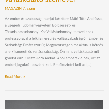
MAGAZIN 7. szám
Az ember és szabadság interjút készített Máté-Tóth Andrással,
a Szegedi Tudományegyetem Bölcsészet- és
Társadalomtudományi Kar Vallástudományi tanszékének
professzorával a lelkiismereti és vallásszabadságról. Ember és
Szabadság: Professzor úr, Magyarországon ma aktuális kérdés
a lelkiismereti és vallásszabadság. Ön mint valláskutató mit
gondol erről? Máté-Tóth András: Ahol emberek élnek, ott az
emberi jogokról beszélni kell. Emlékeztetni kell az […]
Read More »
Vallásos