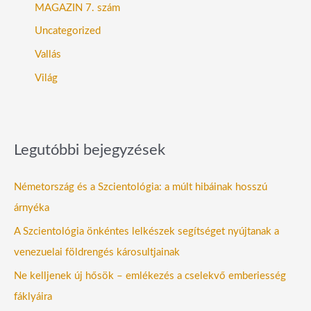
MAGAZIN 7. szám
Uncategorized
Vallás
Világ
Legutóbbi bejegyzések
Németország és a Szcientológia: a múlt hibáinak hosszú
árnyéka
A Szcientológia önkéntes lelkészek segítséget nyújtanak a
venezuelai földrengés károsultjainak
Ne kelljenek új hősök – emlékezés a cselekvő emberiesség
fáklyáira