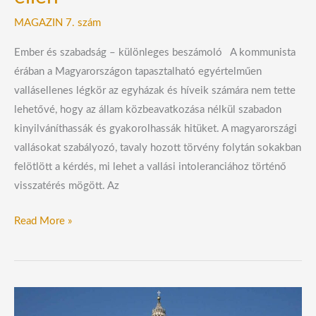
MAGAZIN 7. szám
Ember és szabadság – különleges beszámoló A kommunista
érában a Magyarországon tapasztalható egyértelműen
vallásellenes légkör az egyházak és híveik számára nem tette
lehetővé, hogy az állam közbeavatkozása nélkül szabadon
kinyilváníthassák és gyakorolhassák hitüket. A magyarországi
vallásokat szabályozó, tavaly hozott törvény folytán sokakban
felötlött a kérdés, mi lehet a vallási intoleranciához történő
visszatérés mögött. Az
Read More »
Vatikán
óva