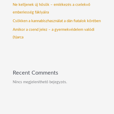
Ne kelljenek új hősök – emlékezés a cselekvő
emberiesség fáklyáira
Csökken a kannabiszhasználat a dán fiatalok körében
Amikor a csend jelez – a gyermekvédelem valódi
(h)arca
Recent Comments
Nincs megjeleníthető bejegyzés.