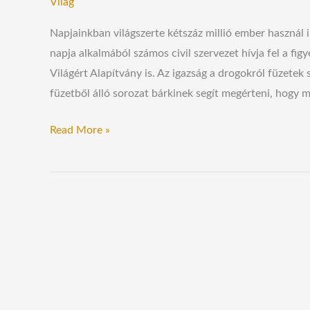
Világ
Napjainkban világszerte kétszáz millió ember használ i
napja alkalmából számos civil szervezet hívja fel a fi
Világért Alapítvány is. Az igazság a drogokról füzetek 
füzetből álló sorozat bárkinek segít megérteni, hogy m
Read More »