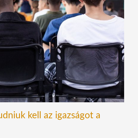
udniuk kell az igazságot a