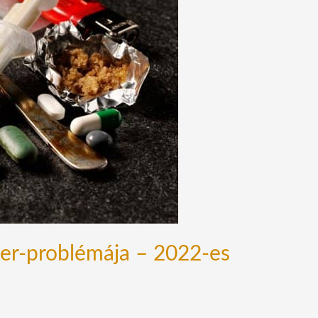
zer-problémája – 2022-es