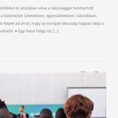
szülőkkel és általában véve a lakossággal fenntartott
, a különböző üzletekben, egyesületekben, iskolákban,
 képet ad arról, hogy az európai lakosság hogyan látja a
lhető: • Egy fiatal hölgy tíz […]