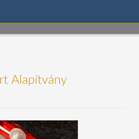
t Alapítvány