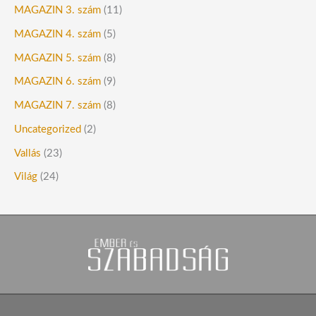
MAGAZIN 3. szám
(11)
MAGAZIN 4. szám
(5)
MAGAZIN 5. szám
(8)
MAGAZIN 6. szám
(9)
MAGAZIN 7. szám
(8)
Uncategorized
(2)
Vallás
(23)
Világ
(24)