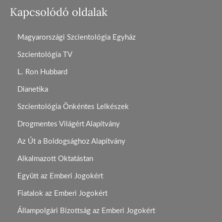
Kapcsolódó oldalak
Magyarországi Szcientológia Egyház
Szcientológia TV
L. Ron Hubbard
Dianetika
Szcientológia Önkéntes Lelkészek
Drogmentes Világért Alapítvány
Az Út a Boldogsághoz Alapítvány
Alkalmazott Oktatástan
Együtt az Emberi Jogokért
Fiatalok az Emberi Jogokért
Állampolgári Bizottság az Emberi Jogokért