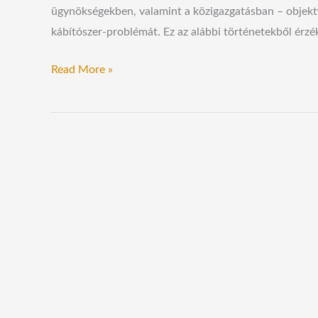
ügynökségekben, valamint a közigazgatásban – objektív
kábítószer-problémát. Ez az alábbi történetekből érzéke
Read More »