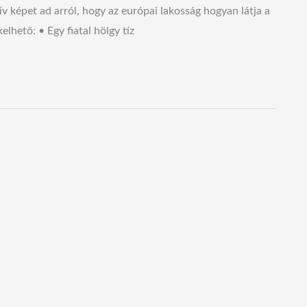
 képet ad arról, hogy az európai lakosság hogyan látja a
lhető: • Egy fiatal hölgy tíz