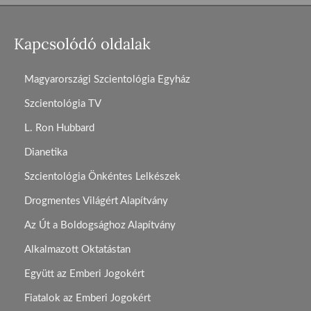
Kapcsolódó oldalak
Magyarországi Szcientológia Egyház
Szcientológia TV
L. Ron Hubbard
Dianetika
Szcientológia Önkéntes Lelkészek
Drogmentes Világért Alapítvány
Az Út a Boldogsághoz Alapítvány
Alkalmazott Oktatástan
Együtt az Emberi Jogokért
Fiatalok az Emberi Jogokért