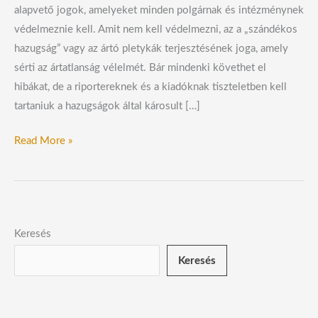
alapvető jogok, amelyeket minden polgárnak és intézménynek
védelmeznie kell. Amit nem kell védelmezni, az a „szándékos
hazugság” vagy az ártó pletykák terjesztésének joga, amely
sérti az ártatlanság vélelmét. Bár mindenki követhet el
hibákat, de a riportereknek és a kiadóknak tiszteletben kell
tartaniuk a hazugságok által károsult […]
Read More »
Keresés
Keresés