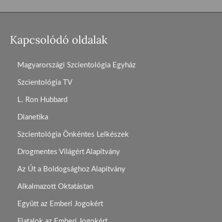
Kapcsolódó oldalak
Magyarországi Szcientológia Egyház
Szcientológia TV
L. Ron Hubbard
Dianetika
Szcientológia Önkéntes Lelkészek
Drogmentes Világért Alapítvány
Az Út a Boldogsághoz Alapítvány
Alkalmazott Oktatástan
Együtt az Emberi Jogokért
Fiatalok az Emberi Jogokért