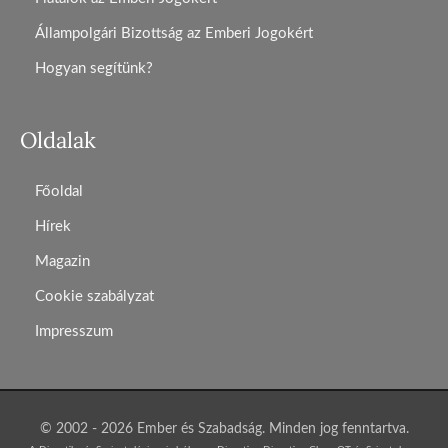
Állampolgári Bizottság az Emberi Jogokért
Hogyan segítünk?
Oldalak
Főoldal
Hírek
Magazin
Cookie szabályzat
Impresszum
© 2002 - 2026 Ember és Szabadság. Minden jog fenntartva.