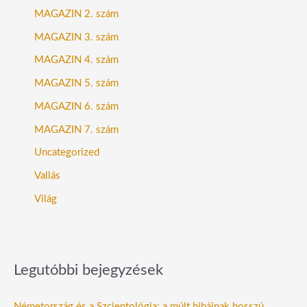
MAGAZIN 2. szám
MAGAZIN 3. szám
MAGAZIN 4. szám
MAGAZIN 5. szám
MAGAZIN 6. szám
MAGAZIN 7. szám
Uncategorized
Vallás
Világ
Legutóbbi bejegyzések
Németország és a Szcientológia: a múlt hibáinak hosszú