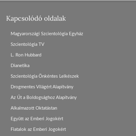
Kapcsolódó oldalak
Magyarországi Szcientológia Egyház
Szcientológia TV
L. Ron Hubbard
Dianetika
Szcientológia Önkéntes Lelkészek
Drogmentes Világért Alapítvány
Az Út a Boldogsághoz Alapítvány
Alkalmazott Oktatástan
Együtt az Emberi Jogokért
Fiatalok az Emberi Jogokért