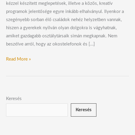
kézzel készített meglepetések, illetve a közös, kreatív
programok jelentősége egyre inkább elhalványul. Ilyenkor a
szegényebb sorban élő családok nehéz helyzetben vannak,
hiszen a gyerekek nyilván olyan dolgokra is vágyhatnak,
amiket gazdagabb osztálytársaik simán megkapnak. Nem
beszélve arról, hogy az okostelefonok és […]
Read More »
Keresés
Keresés