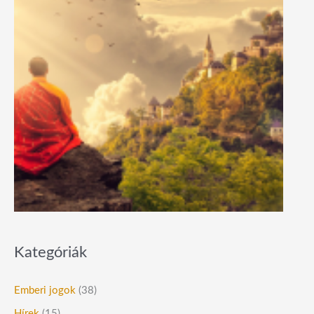
Kategóriák
Emberi jogok
(38)
Hírek
(15)