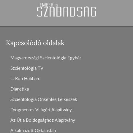
Kapcsolódó oldalak
Magyarországi Szcientológia Egyház
Szcientológia TV
L. Ron Hubbard
Dianetika
Szcientológia Önkéntes Lelkészek
Drogmentes Világért Alapítvány
Az Út a Boldogsághoz Alapítvány
Alkalmazott Oktatástan