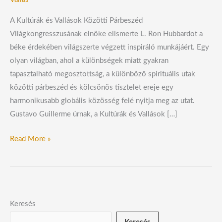
A Kultúrák és Vallások Közötti Párbeszéd
Világkongresszusának elnöke elismerte L. Ron Hubbardot a
béke érdekében világszerte végzett inspiráló munkájáért. Egy
olyan világban, ahol a különbségek miatt gyakran
tapasztalható megosztottság, a különböző spirituális utak
közötti párbeszéd és kölcsönös tisztelet ereje egy
harmonikusabb globális közösség felé nyitja meg az utat.
Gustavo Guillerme úrnak, a Kultúrák és Vallások […]
Read More »
Keresés