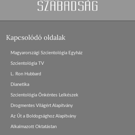
Kapcsolódó oldalak
Magyarországi Szcientológia Egyház
Szcientológia TV
L. Ron Hubbard
Dianetika
Szcientológia Önkéntes Lelkészek
Drogmentes Világért Alapítvány
Az Út a Boldogsághoz Alapítvány
Alkalmazott Oktatástan