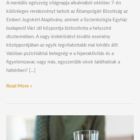
A mentális egészség világnapja alkalmából október 7-én
különleges rendezvényt tartott az Állampolgári Bizottság az
Emberi Jogokért Alapítvány, aminek a Szcientológia Egyház
budapesti Váci úti központja biztosította a helyszínt
dísztermében. A nagy érdeklődést kiváltó esemény
középpontjában az egyik legvitatottabb mai kérdés állt:
Valóban pszichiátriai betegség-e a hiperaktivitás és a
figyelemzavar, vagy más, egyszerűbb okok találhatóak a
háttérben? […]
Read More »
Az
orvosok
nincsenek