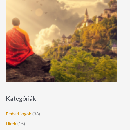
Kategóriák
Emberi jogok
(38)
Hírek
(15)