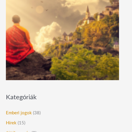
Kategóriák
Emberi jogok
(38)
Hírek
(15)