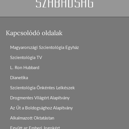
Kapcsolódó oldalak
Magyarországi Szcientológia Egyház
Szcientológia TV
L. Ron Hubbard
Dianetika
Szcientológia Önkéntes Lelkészek
Drogmentes Világért Alapítvány
Az Út a Boldogsághoz Alapítvány
Alkalmazott Oktatástan
Együtt az Emberi Jogokért