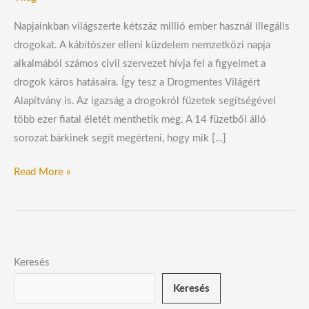
Napjainkban világszerte kétszáz millió ember használ illegális
drogokat. A kábítószer elleni küzdelem nemzetközi napja
alkalmából számos civil szervezet hívja fel a figyelmet a
drogok káros hatásaira. Így tesz a Drogmentes Világért
Alapítvány is. Az igazság a drogokról füzetek segítségével
több ezer fiatal életét menthetik meg. A 14 füzetből álló
sorozat bárkinek segít megérteni, hogy mik […]
Read More »
Keresés
Keresés