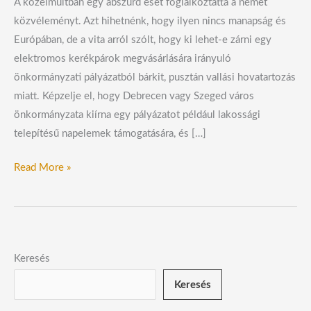
A közelmúltban egy abszurd eset foglalkoztatta a német
közvéleményt. Azt hihetnénk, hogy ilyen nincs manapság és
Európában, de a vita arról szólt, hogy ki lehet-e zárni egy
elektromos kerékpárok megvásárlására irányuló
önkormányzati pályázatból bárkit, pusztán vallási hovatartozás
miatt. Képzelje el, hogy Debrecen vagy Szeged város
önkormányzata kiírna egy pályázatot például lakossági
telepítésű napelemek támogatására, és […]
Read More »
Keresés
Keresés