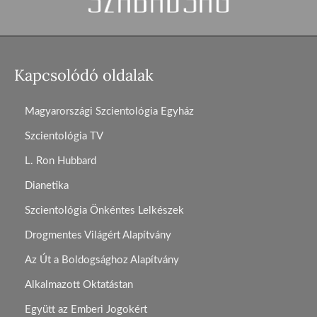
Kapcsolódó oldalak
Magyarországi Szcientológia Egyház
Szcientológia TV
L. Ron Hubbard
Dianetika
Szcientológia Önkéntes Lelkészek
Drogmentes Világért Alapítvány
Az Út a Boldogsághoz Alapítvány
Alkalmazott Oktatástan
Együtt az Emberi Jogokért