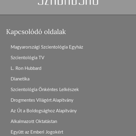
Kapcsolódó oldalak
Magyarországi Szcientológia Egyház
Szcientológia TV
L. Ron Hubbard
Dianetika
Szcientológia Önkéntes Lelkészek
Drogmentes Világért Alapítvány
Az Út a Boldogsághoz Alapítvány
Alkalmazott Oktatástan
Együtt az Emberi Jogokért