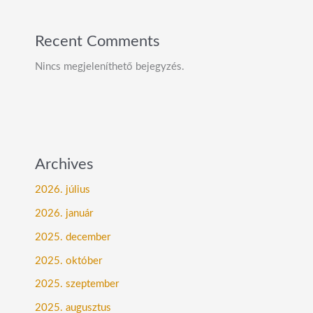
Recent Comments
Nincs megjeleníthető bejegyzés.
Archives
2026. július
2026. január
2025. december
2025. október
2025. szeptember
2025. augusztus