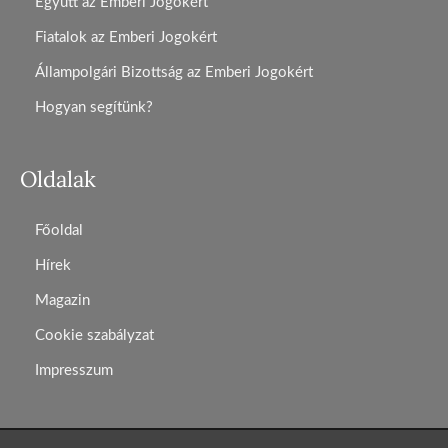
Együtt az Emberi Jogokért
Fiatalok az Emberi Jogokért
Állampolgári Bizottság az Emberi Jogokért
Hogyan segítünk?
Oldalak
Főoldal
Hírek
Magazin
Cookie szabályzat
Impresszum