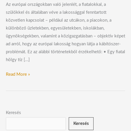
Az európai országokban való jelenlét, a fiatalokkal, a
szülőkkel és általában véve a lakossággal fenntartott
közvetlen kapcsolat – például az utcákon, a piacokon, a
különböző üzletekben, egyesületekben, iskolákban,
ügynökségekben, valamint a közigazgatásban – objektív képet
ad arról, hogy az európai lakosság hogyan látja a kábítószer-
problémát. Ez az alábbi történetekből érzékelhető: • Egy fiatal
hölgy tíz […]
Read More »
Keresés
Keresés