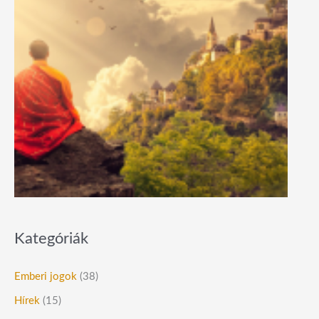
Kategóriák
Emberi jogok
(38)
Hírek
(15)