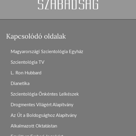
Kapcsolódó oldalak
Magyarországi Szcientológia Egyház
Szcientológia TV
L. Ron Hubbard
Dianetika
Szcientológia Önkéntes Lelkészek
Drogmentes Világért Alapítvány
Az Út a Boldogsághoz Alapítvány
Alkalmazott Oktatástan