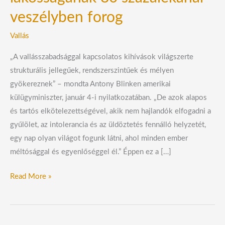
veszélyben forog
Vallás
„A vallásszabadsággal kapcsolatos kihívások világszerte
strukturális jellegűek, rendszerszintűek és mélyen
gyökereznek” – mondta Antony Blinken amerikai
külügyminiszter, január 4-i nyilatkozatában. „De azok alapos
és tartós elkötelezettségével, akik nem hajlandók elfogadni a
gyűlölet, az intolerancia és az üldöztetés fennálló helyzetét,
egy nap olyan világot fogunk látni, ahol minden ember
méltósággal és egyenlőséggel él.” Éppen ez a […]
Read More »