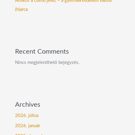
Amikor a csend jelez – a gyermekvédelem valódi
(h)arca
Recent Comments
Nincs megjeleníthető bejegyzés.
Archives
2026. július
2026. január