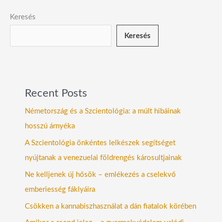
Keresés
Keresés
Recent Posts
Németország és a Szcientológia: a múlt hibáinak
hosszú árnyéka
A Szcientológia önkéntes lelkészek segítséget
nyújtanak a venezuelai földrengés károsultjainak
Ne kelljenek új hősök – emlékezés a cselekvő
emberiesség fáklyáira
Csökken a kannabiszhasználat a dán fiatalok körében