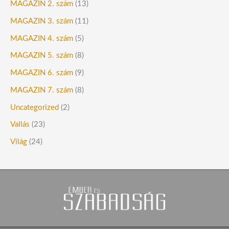
MAGAZIN 2. szám
(13)
MAGAZIN 3. szám
(11)
MAGAZIN 4. szám
(5)
MAGAZIN 5. szám
(8)
MAGAZIN 6. szám
(9)
MAGAZIN 7. szám
(8)
Uncategorized
(2)
Vallás
(23)
Világ
(24)