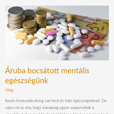
Áruba
bocsátott
mentális
egészségünk
Áruba bocsátott mentális
egészségünk
Világ
Kevés fontosabb dolog van testi és lelki egészségünknél. De
vajon mi az oka, hogy manapság egyre szaporodnak a