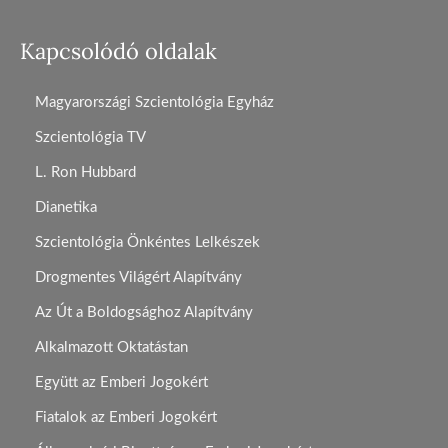
Kapcsolódó oldalak
Magyarországi Szcientológia Egyház
Szcientológia TV
L. Ron Hubbard
Dianetika
Szcientológia Önkéntes Lelkészek
Drogmentes Világért Alapítvány
Az Út a Boldogsághoz Alapítvány
Alkalmazott Oktatástan
Együtt az Emberi Jogokért
Fiatalok az Emberi Jogokért