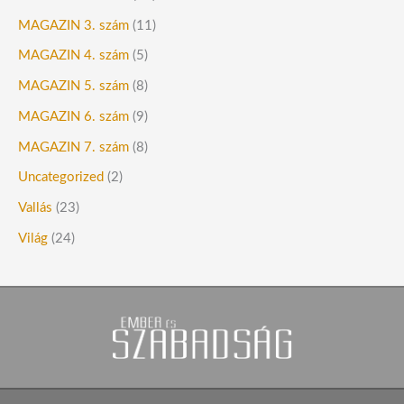
MAGAZIN 3. szám
(11)
MAGAZIN 4. szám
(5)
MAGAZIN 5. szám
(8)
MAGAZIN 6. szám
(9)
MAGAZIN 7. szám
(8)
Uncategorized
(2)
Vallás
(23)
Világ
(24)