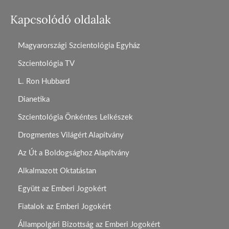
Kapcsolódó oldalak
Magyarországi Szcientológia Egyház
Szcientológia TV
L. Ron Hubbard
Dianetika
Szcientológia Önkéntes Lelkészek
Drogmentes Világért Alapítvány
Az Út a Boldogsághoz Alapítvány
Alkalmazott Oktatástan
Együtt az Emberi Jogokért
Fiatalok az Emberi Jogokért
Állampolgári Bizottság az Emberi Jogokért