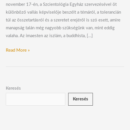
november 17-én, a Szcientológia Egyház szervezésével öt
különböző vallás képviselője beszélt a témáról, a tolerancián
túl az összetartásról és a szeretet erejéről is szó esett, amire
manapság talán még nagyobb szükségünk van, mint eddig
valaha. Az imaesten az iszlám, a buddhista, […]
Read More »
Keresés
Keresés