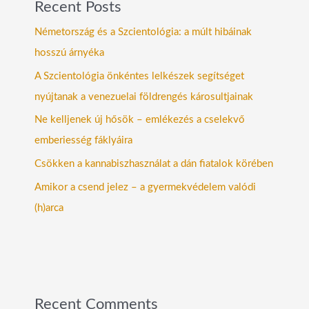
Recent Posts
Németország és a Szcientológia: a múlt hibáinak
hosszú árnyéka
A Szcientológia önkéntes lelkészek segítséget
nyújtanak a venezuelai földrengés károsultjainak
Ne kelljenek új hősök – emlékezés a cselekvő
emberiesség fáklyáira
Csökken a kannabiszhasználat a dán fiatalok körében
Amikor a csend jelez – a gyermekvédelem valódi
(h)arca
Recent Comments