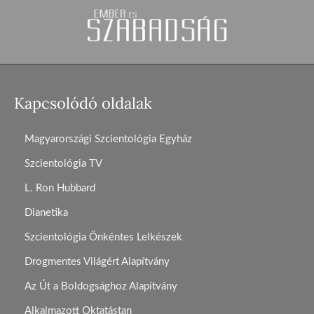
Kapcsolódó oldalak
Magyarországi Szcientológia Egyház
Szcientológia TV
L. Ron Hubbard
Dianetika
Szcientológia Önkéntes Lelkészek
Drogmentes Világért Alapítvány
Az Út a Boldogsághoz Alapítvány
Alkalmazott Oktatástan