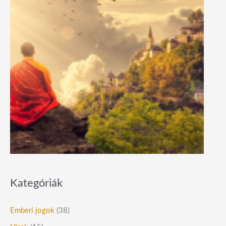
Kategóriák
Emberi jogok
(38)