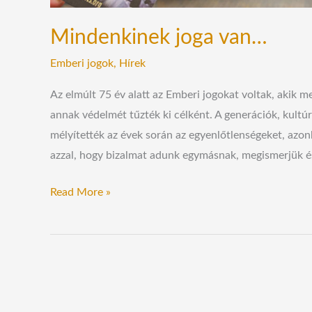
Mindenkinek joga van…
Emberi jogok
,
Hírek
Az elmúlt 75 év alatt az Emberi jogokat voltak, akik me
annak védelmét tűzték ki célként. A generációk, kultú
mélyítették az évek során az egyenlőtlenségeket, az
azzal, hogy bizalmat adunk egymásnak, megismerjük é
Read More »