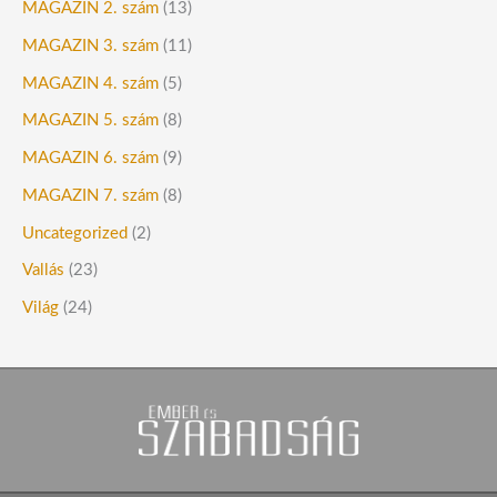
MAGAZIN 2. szám
(13)
MAGAZIN 3. szám
(11)
MAGAZIN 4. szám
(5)
MAGAZIN 5. szám
(8)
MAGAZIN 6. szám
(9)
MAGAZIN 7. szám
(8)
Uncategorized
(2)
Vallás
(23)
Világ
(24)