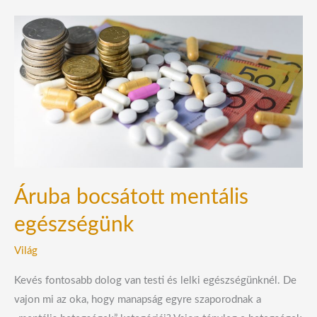
Áruba
bocsátott
mentális
egészségünk
Áruba bocsátott mentális
egészségünk
Világ
Kevés fontosabb dolog van testi és lelki egészségünknél. De
vajon mi az oka, hogy manapság egyre szaporodnak a