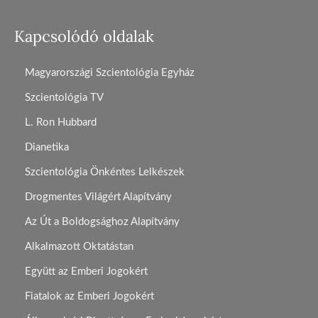
Kapcsolódó oldalak
Magyarországi Szcientológia Egyház
Szcientológia TV
L. Ron Hubbard
Dianetika
Szcientológia Önkéntes Lelkészek
Drogmentes Világért Alapítvány
Az Út a Boldogsághoz Alapítvány
Alkalmazott Oktatástan
Együtt az Emberi Jogokért
Fiatalok az Emberi Jogokért