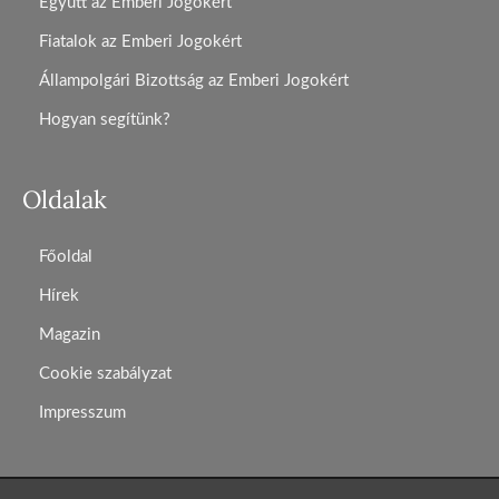
Együtt az Emberi Jogokért
Fiatalok az Emberi Jogokért
Állampolgári Bizottság az Emberi Jogokért
Hogyan segítünk?
Oldalak
Főoldal
Hírek
Magazin
Cookie szabályzat
Impresszum