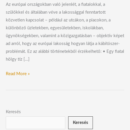
Az európai országokban való jelenlét, a fiatalokkal, a
szülőkkel és általában véve a lakossággal fenntartott
közvetlen kapcsolat – például az utcákon, a piacokon, a
különböző üzletekben, egyesületekben, iskolákban,
ügynökségekben, valamint a közigazgatásban – objektív képet
ad arról, hogy az európai lakosság hogyan látja a kábítószer-
problémát. Ez az alábbi történetekből érzékelhető: • Egy fiatal
hölgy tíz […]
Read More »
Keresés
Keresés