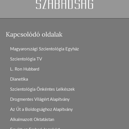
Kapcsolódó oldalak
Magyarországi Szcientológia Egyház
Szcientológia TV
L. Ron Hubbard
Dianetika
Szcientológia Önkéntes Lelkészek
Drogmentes Világért Alapítvány
Az Út a Boldogsághoz Alapítvány
Alkalmazott Oktatástan