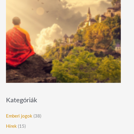
Kategóriák
Emberi jogok
(38)
Hírek
(15)