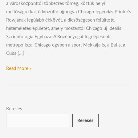
a városközponttól többezres tömeg, köztük helyi
méltóságokkal, üdvözölte ujjongva Chicago legendás Printer’s
Rowjának legújabb ékkövét, a dicsőségesen felújított,
hétemeletes épületet, amely mostantól Chicago új Ideális
Szcientológia Egyháza. A Középnyugat legnépesebb
metropolisza, Chicago egyben a sport Mekkája is, a Bulls, a
Cubs […]
Read More »
Keresés
Keresés