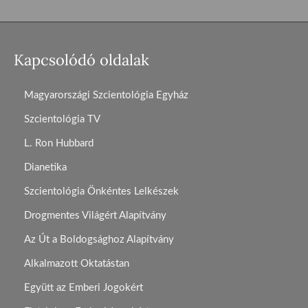
Kapcsolódó oldalak
Magyarországi Szcientológia Egyház
Szcientológia TV
L. Ron Hubbard
Dianetika
Szcientológia Önkéntes Lelkészek
Drogmentes Világért Alapítvány
Az Út a Boldogsághoz Alapítvány
Alkalmazott Oktatástan
Együtt az Emberi Jogokért