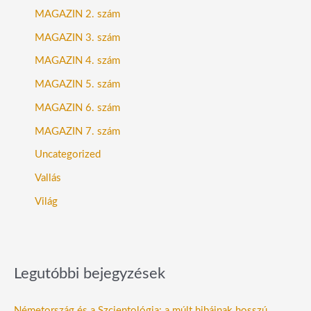
MAGAZIN 2. szám
MAGAZIN 3. szám
MAGAZIN 4. szám
MAGAZIN 5. szám
MAGAZIN 6. szám
MAGAZIN 7. szám
Uncategorized
Vallás
Világ
Legutóbbi bejegyzések
Németország és a Szcientológia: a múlt hibáinak hosszú