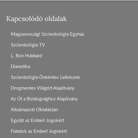
Kapcsolódó oldalak
Magyarországi Szcientológia Egyház
Szcientológia TV
L. Ron Hubbard
Dianetika
Szcientológia Önkéntes Lelkészek
Drogmentes Világért Alapítvány
Az Út a Boldogsághoz Alapítvány
Alkalmazott Oktatástan
Együtt az Emberi Jogokért
Fiatalok az Emberi Jogokért