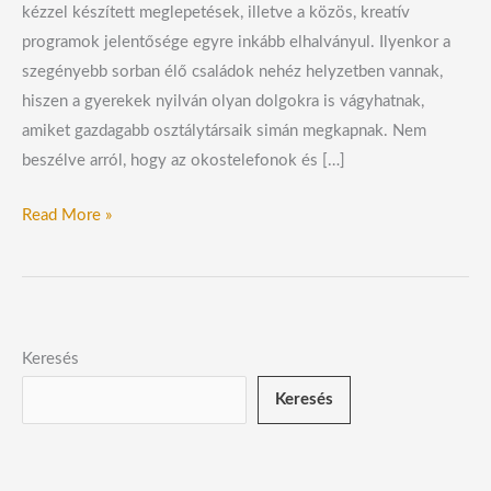
kézzel készített meglepetések, illetve a közös, kreatív
programok jelentősége egyre inkább elhalványul. Ilyenkor a
szegényebb sorban élő családok nehéz helyzetben vannak,
hiszen a gyerekek nyilván olyan dolgokra is vágyhatnak,
amiket gazdagabb osztálytársaik simán megkapnak. Nem
beszélve arról, hogy az okostelefonok és […]
Read More »
Keresés
Keresés