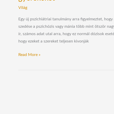
Világ
Egy új pszichiátriai tanulmány arra figyelmeztet, hogy
szedése a pszichózis vagy mánia több mint ötször nag
ír, számos adat utal arra, hogy ez normál dózisok eset
hogy ezeket a szereket teljesen kivonják
Read More »