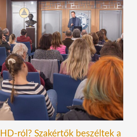
D-ról? Szakértők beszéltek a