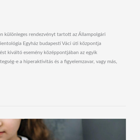
n különleges rendezvényt tartott az Állampolgári
ientológia Egyház budapesti Váci úti központja
dést kiváltó esemény középpontjában az egyik
etegség-e a hiperaktivitás és a figyelemzavar, vagy más,