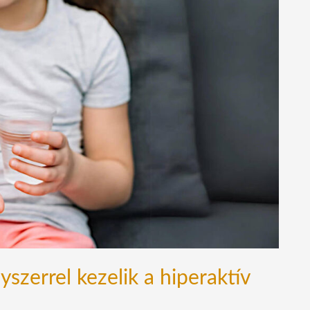
szerrel kezelik a hiperaktív