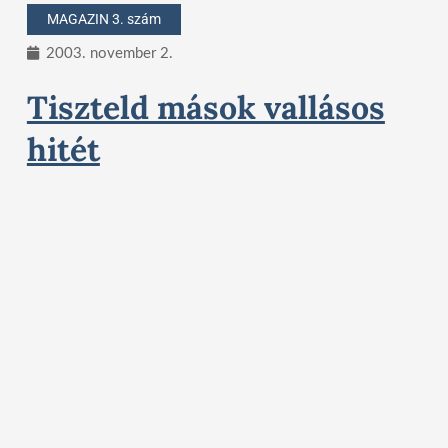
MAGAZIN 3. szám
2003. november 2.
Tiszteld mások vallásos
hitét