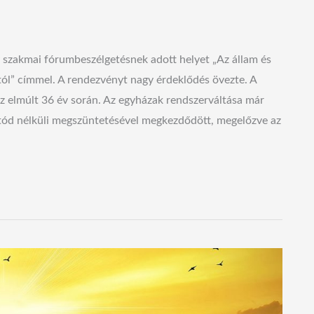
 szakmai fórumbeszélgetésnek adott helyet „Az állam és
tól” címmel. A rendezvényt nagy érdeklődés övezte. A
z elmúlt 36 év során. Az egyházak rendszerváltása már
gutód nélküli megszüntetésével megkezdődött, megelőzve az