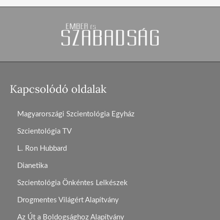
Kapcsolódó oldalak
Magyarországi Szcientológia Egyház
Szcientológia TV
L. Ron Hubbard
Dianetika
Szcientológia Önkéntes Lelkészek
Drogmentes Világért Alapítvány
Az Út a Boldogsághoz Alapítvány