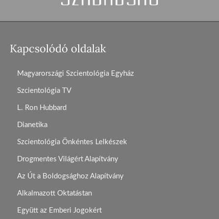
Kapcsolódó oldalak
Magyarországi Szcientológia Egyház
Szcientológia TV
L. Ron Hubbard
Dianetika
Szcientológia Önkéntes Lelkészek
Drogmentes Világért Alapítvány
Az Út a Boldogsághoz Alapítvány
Alkalmazott Oktatástan
Együtt az Emberi Jogokért