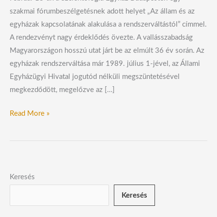
szakmai fórumbeszélgetésnek adott helyet „Az állam és az
egyházak kapcsolatának alakulása a rendszerváltástól” címmel.
A rendezvényt nagy érdeklődés övezte. A vallásszabadság
Magyarországon hosszú utat járt be az elmúlt 36 év során. Az
egyházak rendszerváltása már 1989. július 1-jével, az Állami
Egyházügyi Hivatal jogutód nélküli megszüntetésével
megkezdődött, megelőzve az […]
Read More »
Keresés
Keresés