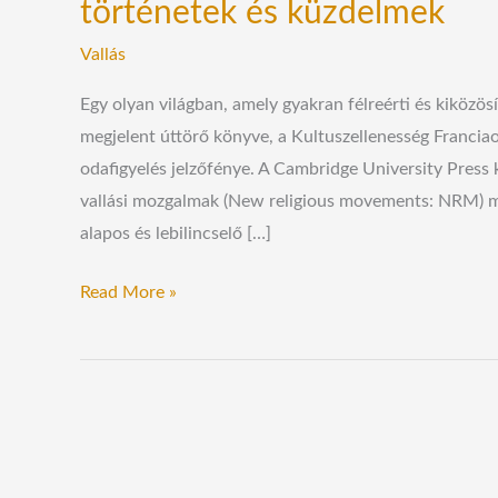
történetek és küzdelmek
Vallás
Egy olyan világban, amely gyakran félreérti és kiközö
megjelent úttörő könyve, a Kultuszellenesség Francia
odafigyelés jelzőfénye. A Cambridge University Press
vallási mozgalmak (New religious movements: NRM) múlt
alapos és lebilincselő […]
Read More »