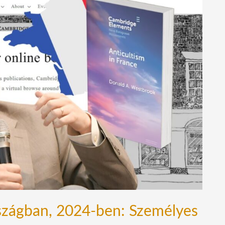
rszágban, 2024-ben: Személyes