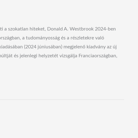
síti a szokatlan hiteket, Donald A. Westbrook 2024-ben
országban, a tudományosság és a részletekre való
 kiadásában (2024 júniusában) megjelenő kiadvány az új
ját és jelenlegi helyzetét vizsgálja Franciaországban,