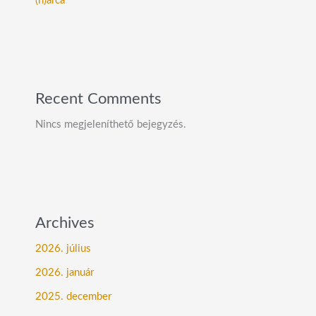
(h)arca
Recent Comments
Nincs megjeleníthető bejegyzés.
Archives
2026. július
2026. január
2025. december