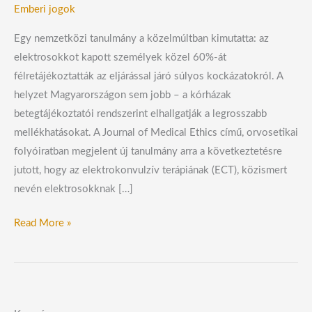
Emberi jogok
Egy nemzetközi tanulmány a közelmúltban kimutatta: az
elektrosokkot kapott személyek közel 60%-át
félretájékoztatták az eljárással járó súlyos kockázatokról. A
helyzet Magyarországon sem jobb – a kórházak
betegtájékoztatói rendszerint elhallgatják a legrosszabb
mellékhatásokat. A Journal of Medical Ethics című, orvosetikai
folyóiratban megjelent új tanulmány arra a következtetésre
jutott, hogy az elektrokonvulzív terápiának (ECT), közismert
nevén elektrosokknak […]
Read More »