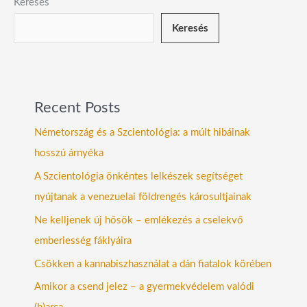
Keresés
Keresés
Recent Posts
Németország és a Szcientológia: a múlt hibáinak
hosszú árnyéka
A Szcientológia önkéntes lelkészek segítséget
nyújtanak a venezuelai földrengés károsultjainak
Ne kelljenek új hősök – emlékezés a cselekvő
emberiesség fáklyáira
Csökken a kannabiszhasználat a dán fiatalok körében
Amikor a csend jelez – a gyermekvédelem valódi