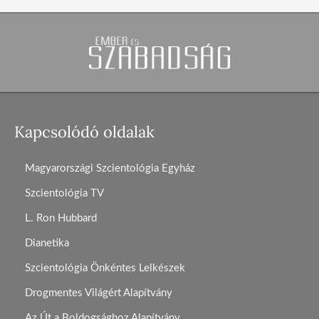
Kapcsolódó oldalak
Magyarországi Szcientológia Egyház
Szcientológia TV
L. Ron Hubbard
Dianetika
Szcientológia Önkéntes Lelkészek
Drogmentes Világért Alapítvány
Az Út a Boldogsághoz Alapítvány