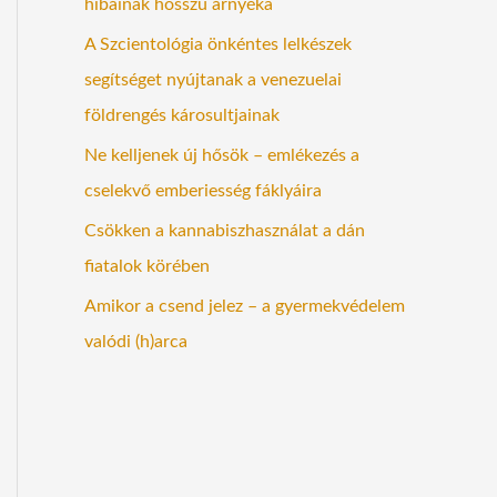
hibáinak hosszú árnyéka
A Szcientológia önkéntes lelkészek
segítséget nyújtanak a venezuelai
földrengés károsultjainak
Ne kelljenek új hősök – emlékezés a
cselekvő emberiesség fáklyáira
Csökken a kannabiszhasználat a dán
fiatalok körében
Amikor a csend jelez – a gyermekvédelem
valódi (h)arca