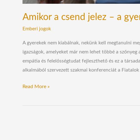
Amikor a csend jelez – a gy
Emberi jogok
A gyerekek nem kiabálnak, nekünk kell megtanulni meg
igazságok, amelyeket már nem lehet többé a szőnyeg a
empátia és felelősségtudat fejleszthető és ez a társa
alkalmából szervezett szakmai konferenciát a Fiatalok
Read More »