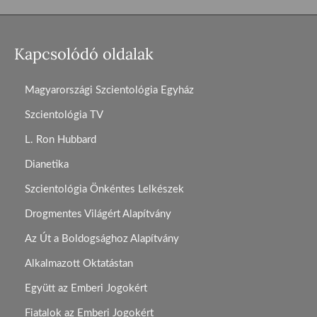
Kapcsolódó oldalak
Magyarországi Szcientológia Egyház
Szcientológia TV
L. Ron Hubbard
Dianetika
Szcientológia Önkéntes Lelkészek
Drogmentes Világért Alapítvány
Az Út a Boldogsághoz Alapítvány
Alkalmazott Oktatástan
Együtt az Emberi Jogokért
Fiatalok az Emberi Jogokért