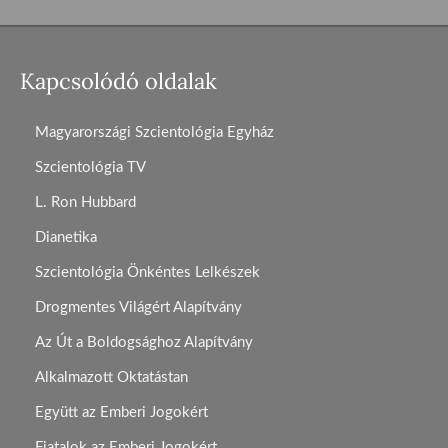
Kapcsolódó oldalak
Magyarországi Szcientológia Egyház
Szcientológia TV
L. Ron Hubbard
Dianetika
Szcientológia Önkéntes Lelkészek
Drogmentes Világért Alapítvány
Az Út a Boldogsághoz Alapítvány
Alkalmazott Oktatástan
Együtt az Emberi Jogokért
Fiatalok az Emberi Jogokért