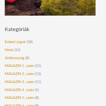
Kategóriák
Emberi jogok
(38)
Hírek
(15)
Jótékonyság
(8)
MAGAZIN 1. szám
(15)
MAGAZIN 2. szám
(13)
MAGAZIN 3. szám
(11)
MAGAZIN 4. szám
(5)
MAGAZIN 5. szám
(8)
MAGAZIN 6. szám
(9)