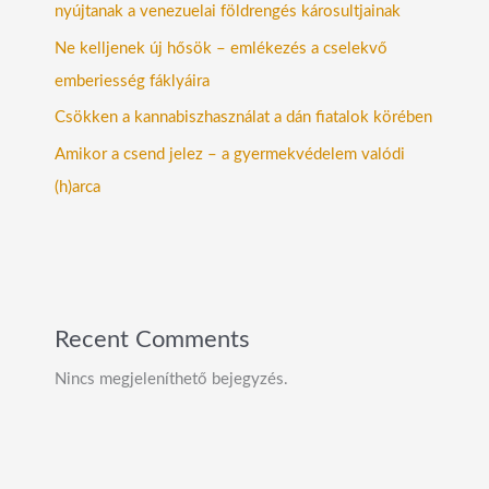
nyújtanak a venezuelai földrengés károsultjainak
Ne kelljenek új hősök – emlékezés a cselekvő
emberiesség fáklyáira
Csökken a kannabiszhasználat a dán fiatalok körében
Amikor a csend jelez – a gyermekvédelem valódi
(h)arca
Recent Comments
Nincs megjeleníthető bejegyzés.